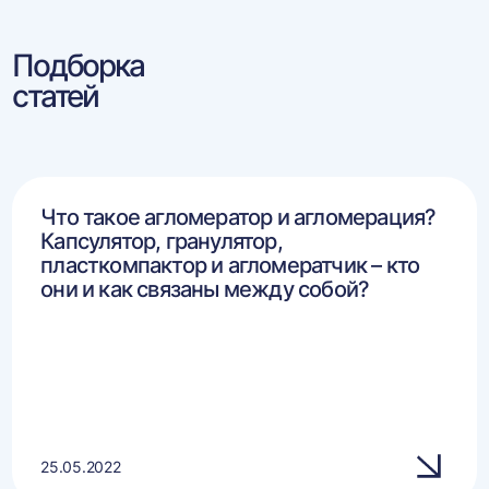
Подборка
статей
Что такое агломератор и агломерация?
Капсулятор, гранулятор,
пласткомпактор и агломератчик – кто
они и как связаны между собой?
25.05.2022