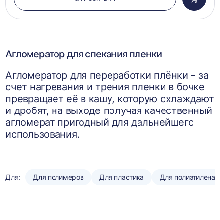
Добави
в
корзин
Агломератор для спекания пленки
Агломератор для переработки плёнки – за
счет нагревания и трения пленки в бочке
превращает её в кашу, которую охлаждают
и дробят, на выходе получая качественный
агломерат пригодный для дальнейшего
использования.
Для:
Для полимеров
Для пластика
Для полиэтилена