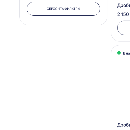
Дроб
СБРОСИТЬ ФИЛЬТРЫ
2 150 
В н
Дроби