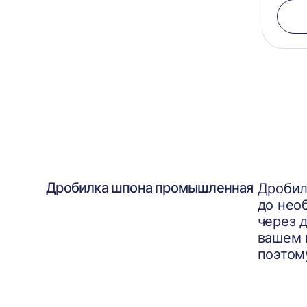
Дробилка шпона промышленная
Дробил
до нео
через 
вашем 
поэтом