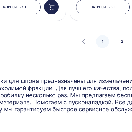
ЗАПРОСИТЬ КП
ЗАПРОСИТЬ КП
Добавить
в
корзину
1
2
ки для шпона предназначены для измельчени
бходимой фракции. Для лучшего качества, по
дробилку несколько раз. Мы предлагаем бесп
материале. Помогаем с пусконаладкой. Все д
у мы гарантируем быстрое сервисное обслуж