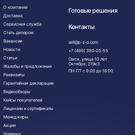
О компании
Готовые решения
Доставка
Сервисная служба
Контакты
Стать дилером
Вакансии
sell@p-z-o.com
Новости
+7 (499) 390-05-55
Статьи
Омск, улица 10 лет
Октября, 219к3
Жалобы и предложения
ПН-ПТ с
9:00
до
18:00
Реквизиты
Гарантийная декларация
Видеообзоры
Кейсы покупателей
Лицензии и сертификаты
Менеджеры
Акции
Новинки