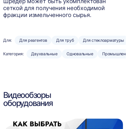
Шредер может быть укомплектован
сеткой для получения необходимой
фракции измельченного сырья.
Для:
Для реагентов
Для труб
Для стеклоарматуры
Категория:
Двухвальные
Одновальные
Промышленн
Видеообзоры
оборудования