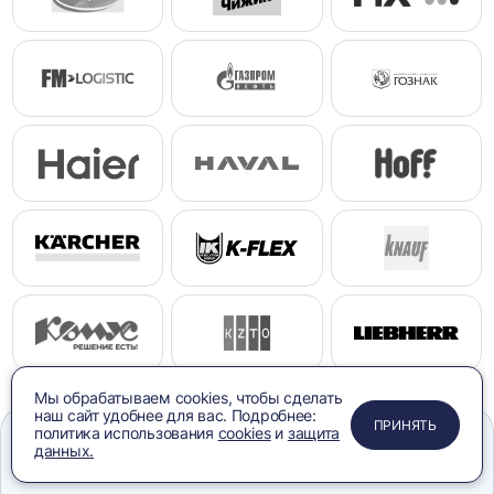
Мы обрабатываем cookies, чтобы сделать
наш сайт удобнее для вас. Подробнее:
ПРИМЕНИТЬ
ЗАКРЫТЬ
ЗАКРЫТЬ
ЗАКРЫТЬ
ПРИНЯТЬ
политика использования
cookies
и
защита
данных.
Меню
Сравнение
Избранное
Корзина
Поиск