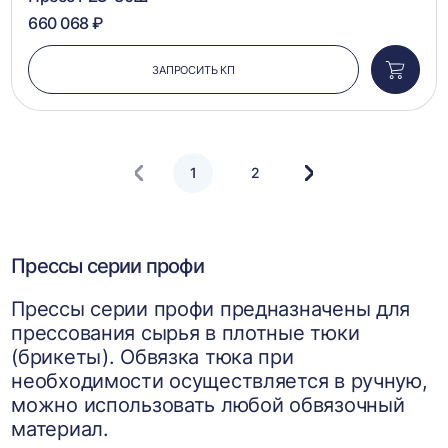
660 068 ₽
ЗАПРОСИТЬ КП
Добави
в
корзин
1
2
Следующая
страница
Прессы серии профи
Прессы серии профи предназначены для
прессования сырья в плотные тюки
(брикеты). Обвязка тюка при
необходимости осуществляется в ручную,
можно использовать любой обвязочный
материал.