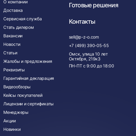
О компании
Готовые решения
Доставка
Сервисная служба
Контакты
Стать дилером
Вакансии
sell@p-z-o.com
Новости
+7 (499) 390-05-55
Статьи
Омск, улица 10 лет
Октября, 219к3
Жалобы и предложения
ПН-ПТ с
9:00
до
18:00
Реквизиты
Гарантийная декларация
Видеообзоры
Кейсы покупателей
Лицензии и сертификаты
Менеджеры
Акции
Новинки