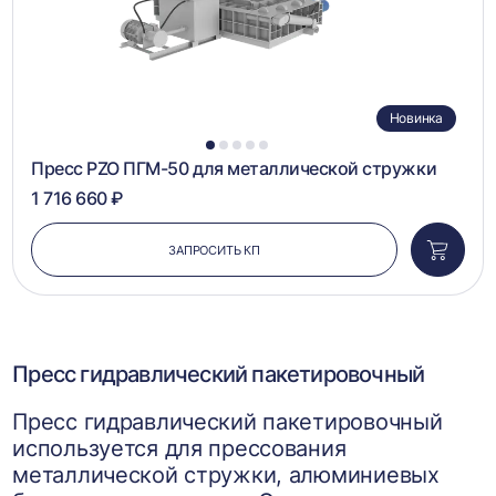
Новинка
1
2
3
4
5
Пресс PZO ПГМ-50 для металлической стружки
1 716 660 ₽
ЗАПРОСИТЬ КП
Добави
в
корзин
Пресс гидравлический пакетировочный
Пресс гидравлический пакетировочный
используется для прессования
металлической стружки, алюминиевых