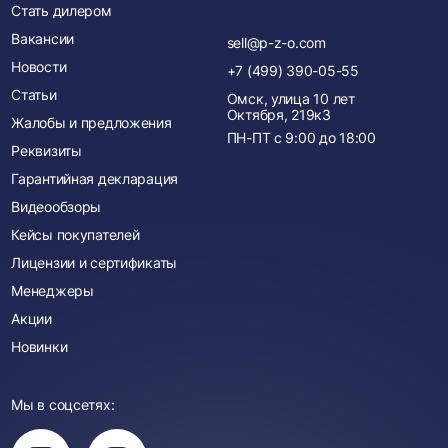
Стать дилером
Вакансии
sell@p-z-o.com
Новости
+7 (499) 390-05-55
Статьи
Омск, улица 10 лет
Октября, 219к3
Жалобы и предложения
ПН-ПТ с
9:00
до
18:00
Реквизиты
Гарантийная декларация
Видеообзоры
Кейсы покупателей
Лицензии и сертификаты
Менеджеры
Акции
Новинки
Мы в соцсетях:
Вы
Вы