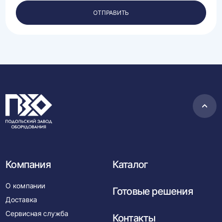
персональных
ОТПРАВИТЬ
данных.
Пере
в
нача
Компания
Каталог
О компании
Готовые решения
Доставка
Сервисная служба
Контакты