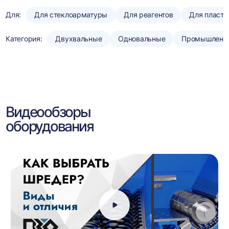
Для:
Для стеклоарматуры
Для реагентов
Для пласти
Категория:
Двухвальные
Одновальные
Промышленн
Видеообзоры
оборудования