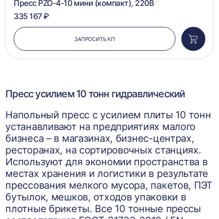
Пресс PZO-4-10 мини (компакт), 220В
335 167 ₽
ЗАПРОСИТЬ КП
Добави
в
корзин
Пресс усилием 10 тонн гидравлический
Напольный пресс с усилием плиты 10 тонн
устанавливают на предприятиях малого
бизнеса – в магазинах, бизнес-центрах,
ресторанах, на сортировочных станциях.
Используют для экономии пространства в
местах хранения и логистики в результате
прессования мелкого мусора, пакетов, ПЭТ
бутылок, мешков, отходов упаковки в
плотные брикеты. Все 10 тонные прессы