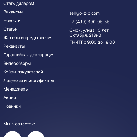
Стать дилером
Вакансии
sell@p-z-o.com
Новости
+7 (499) 390-05-55
Статьи
Омск, улица 10 лет
Октября, 219к3
Жалобы и предложения
ПН-ПТ с
9:00
до
18:00
Реквизиты
Гарантийная декларация
Видеообзоры
Кейсы покупателей
Лицензии и сертификаты
Менеджеры
Акции
Новинки
Мы в соцсетях:
Вы
Вы