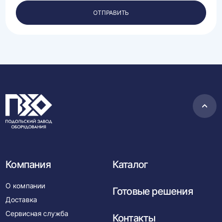
персональных
ОТПРАВИТЬ
данных.
Пере
в
нача
Компания
Каталог
О компании
Готовые решения
Доставка
Сервисная служба
Контакты