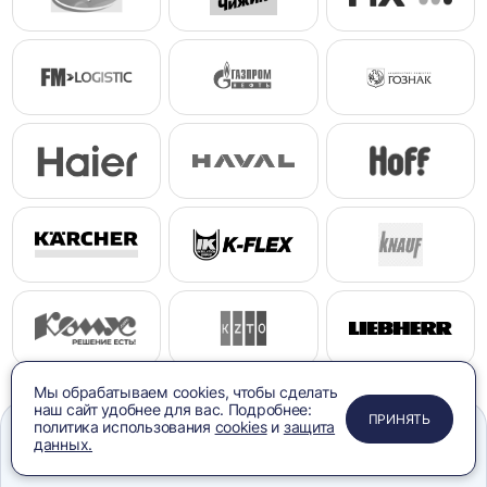
Мы обрабатываем cookies, чтобы сделать
наш сайт удобнее для вас. Подробнее:
ПРИМЕНИТЬ
ЗАКРЫТЬ
ЗАКРЫТЬ
ЗАКРЫТЬ
ПРИНЯТЬ
политика использования
cookies
и
защита
данных.
Меню
Сравнение
Избранное
Корзина
Поиск