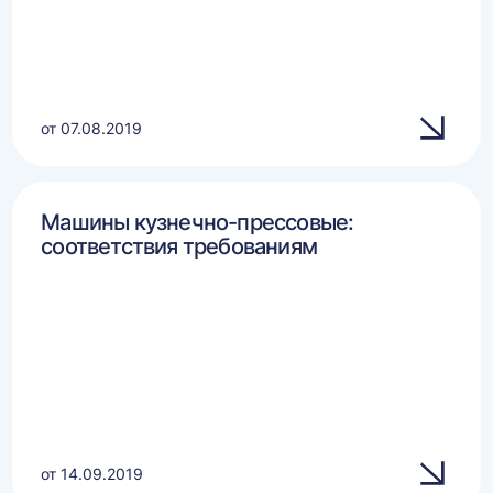
от 07.08.2019
Машины кузнечно-прессовые:
соответствия требованиям
от 14.09.2019