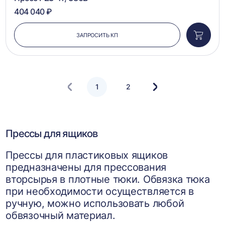
404 040 ₽
ЗАПРОСИТЬ КП
Добави
в
корзин
1
2
Следующая
страница
Прессы для ящиков
Прессы для пластиковых ящиков
предназначены для прессования
вторсырья в плотные тюки. Обвязка тюка
при необходимости осуществляется в
ручную, можно использовать любой
обвязочный материал.