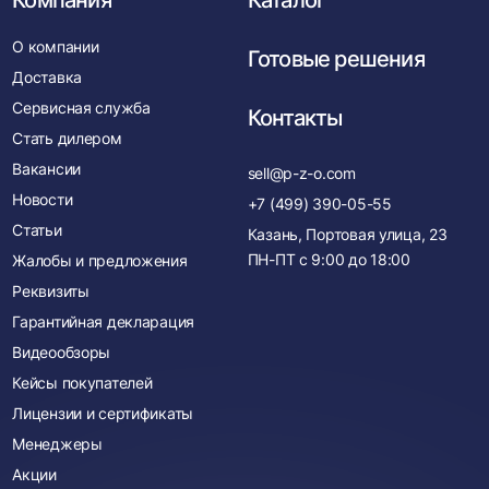
Компания
Каталог
О компании
Готовые решения
Доставка
Сервисная служба
Контакты
Стать дилером
Вакансии
sell@p-z-o.com
Новости
+7 (499) 390-05-55
Статьи
Казань, Портовая улица, 23
ПН-ПТ с
9:00
до
18:00
Жалобы и предложения
Реквизиты
Гарантийная декларация
Видеообзоры
Кейсы покупателей
Лицензии и сертификаты
Менеджеры
Акции