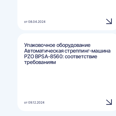
от 08.04.2024
Упаковочное оборудование
Автоматическая стреппинг-машина
PZO BPSA-8560: соответствие
требованиям
от 09.12.2024