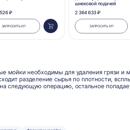
шнековой подачей
 526 ₽
2 364 633 ₽
ЗАПРОСИТЬ КП
ЗАПРОСИТЬ КП
Добавить
в
корзину
е мойки необходимы для удаления грязи и м
сходит разделение сырья по плотности, всп
на следующую операцию, остальное попадает