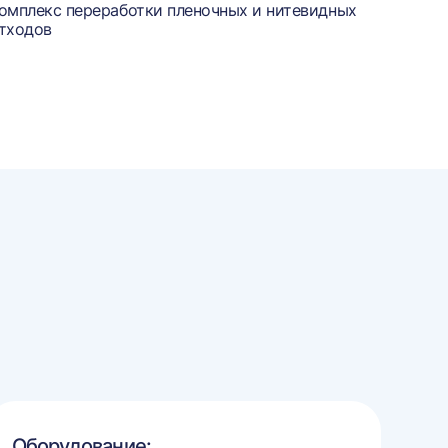
омплекс переработки пленочных и нитевидных
тходов
Оборудование: