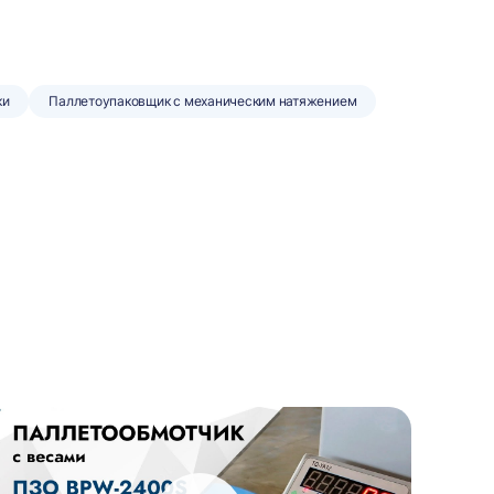
ки
Паллетоупаковщик с механическим натяжением