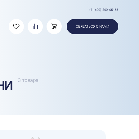
+7 (499) 390-05-55
СВЯЗАТЬСЯ С НАМИ
Избранное
Сравнение
Корзина
ни
3 товара