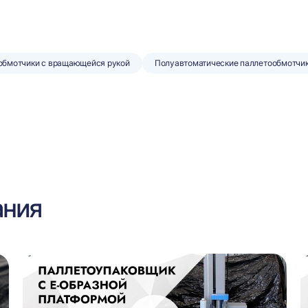
обмотчики с вращающейся рукой
Полуавтоматические паллетообмотчи
ания