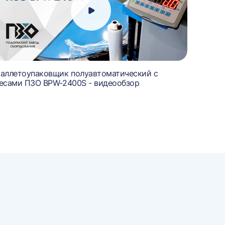
аллетоупаковщик полуавтоматический с
есами ПЗО BPW-2400S - видеообзор