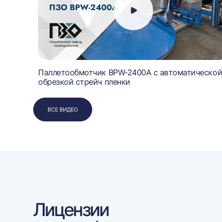
Паллетообмотчик BPW-2400A с автоматическо
обрезкой стрейч пленки
ВСЕ ВИДЕО
Лицензии