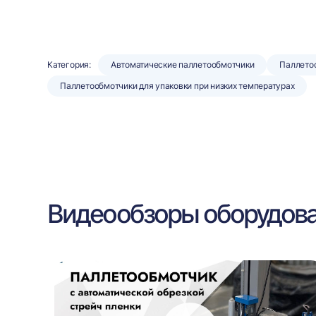
Категория:
Автоматические паллетообмотчики
Паллето
Паллетообмотчики для упаковки при низких температурах
Видеообзоры оборудов