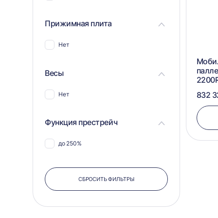
Прижимная плита
Нет
Моби
палл
Весы
2200
832 3
Нет
Функция престрейч
до 250%
СБРОСИТЬ ФИЛЬТРЫ