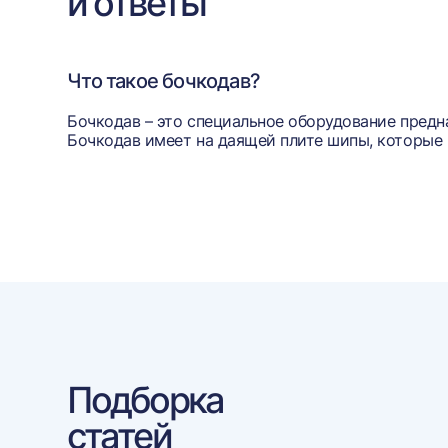
и ответы
Что такое бочкодав?
Бочкодав – это специальное оборудование предн
Бочкодав имеет на даящей плите шипы, которые 
Подборка
статей