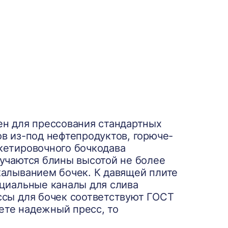
ен для прессования стандартных
в из-под нефтепродуктов, горюче-
кетировочного бочкодава
лучаются блины высотой не более
калыванием бочек. К давящей плите
ециальные каналы для слива
ссы для бочек соответствуют ГОСТ
щете надежный пресс, то