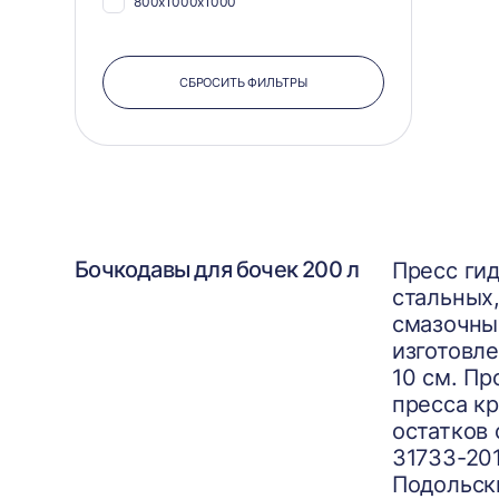
800х1000x1000
СБРОСИТЬ ФИЛЬТРЫ
Бочкодавы для бочек 200 л
Пресс ги
стальных,
смазочны
изготовл
10 см. П
пресса к
остатков
31733-201
Подольск