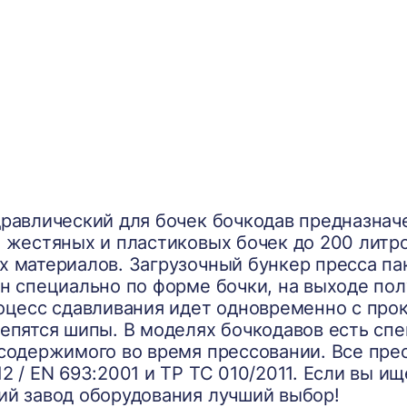
дравлический для бочек бочкодав предназнач
 жестяных и пластиковых бочек до 200 литро
х материалов. Загрузочный бункер пресса па
ен специально по форме бочки, на выходе по
роцесс сдавливания идет одновременно с про
репятся шипы. В моделях бочкодавов есть сп
 содержимого во время прессовании. Все пре
2 / EN 693:2001 и ТР ТС 010/2011. Если вы и
ий завод оборудования лучший выбор!