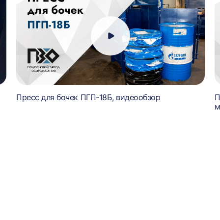
Пресс для бочек ПГП-18Б, видеообзор
П
м