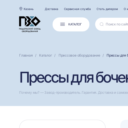
Казань
Доставка
Сервисная служба
Стать дилером
О 
КАТАЛОГ
Главная
Каталог
Прессовое оборудование
Прессы для 
Прессы для бочек
Почему мы? — Завод-производитель. Гарантия. Доставка и самов