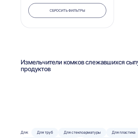
СБРОСИТЬ ФИЛЬТРЫ
Измельчители комков слежавшихся сып
продуктов
Для:
Для труб
Для стеклоарматуры
Для пластика