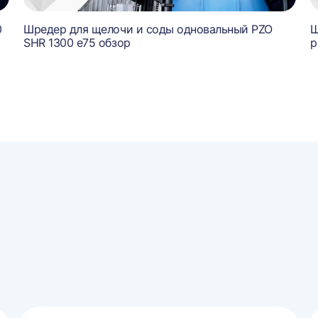
0
Шредер для щелочи и соды одновальный PZO
Ш
SHR 1300 е75 обзор
р