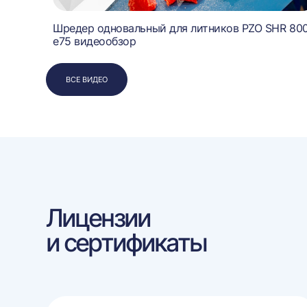
Шредер одновальный для литников PZO SHR 80
e75 видеообзор
ВСЕ ВИДЕО
Лицензии
и сертификаты