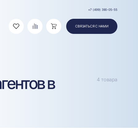
+7 (499) 390-05-55
СВЯЗАТЬСЯ С НАМИ
Избранное
Сравнение
Корзина
гентов в
4 товара