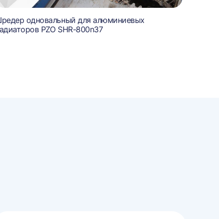
редер одновальный для алюминиевых
адиаторов PZO SHR-800n37