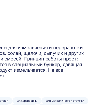
ны для измельчения и переработки
в, солей, щелочи, сыпучих и других
и смесей. Принцип работы прост:
ся в специальный бункер, давящая
родукт измельчается. На все
ия.
ветоши
Для древесины
Для металлической стружки