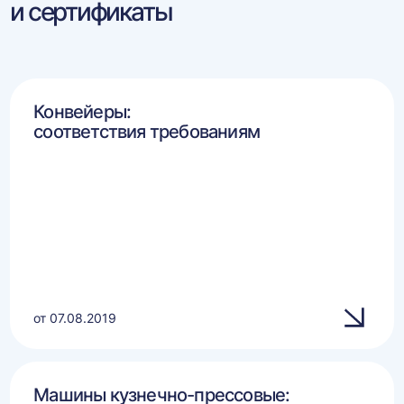
и сертификаты
Конвейеры:
соответствия требованиям
от 07.08.2019
Машины кузнечно-прессовые: