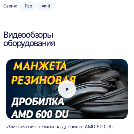
Серия:
Pzo
Amd
Видеообзоры
оборудования
Измельчение резины на дробилке AMD 600 DU