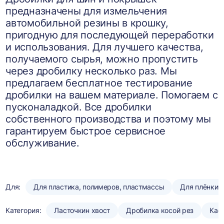
предназначены для измельчения
автомобильной резины в крошку,
пригодную для последующей переработки
и использования. Для лучшего качества,
получаемого сырья, можно пропустить
через дробилку несколько раз. Мы
предлагаем бесплатное тестирование
дробилки на вашем материале. Помогаем с
пусконаладкой. Все дробилки
собственного производства и поэтому мы
гарантируем быстрое сервисное
обслуживание.
Для:
Для пластика, полимеров, пластмассы
Для плёнки
Категория:
Ласточкин хвост
Дробилка косой рез
Кас