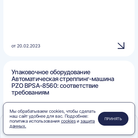
от 20.02.2023
Упаковочное оборудование
Автоматическая стреппинг-машина
PZO BPSA-8560: соответствие
требованиям
Мы обрабатываем cookies, чтобы сделать
наш сайт удобнее для вас. Подробнее:
ПРИМЕНИТЬ
ЗАКРЫТЬ
ЗАКРЫТЬ
ЗАКРЫТЬ
ПРИНЯТЬ
политика использования
cookies
и
защита
данных.
Меню
Сравнение
Избранное
Корзина
Поиск