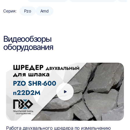
Серия:
Pzo
Amd
Видеообзоры
оборудования
Работа двухвального шредера по измельчению