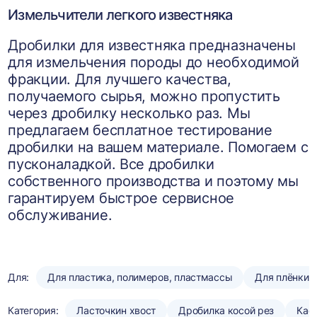
Измельчители легкого известняка
Дробилки для известняка предназначены
для измельчения породы до необходимой
фракции. Для лучшего качества,
получаемого сырья, можно пропустить
через дробилку несколько раз. Мы
предлагаем бесплатное тестирование
дробилки на вашем материале. Помогаем с
пусконаладкой. Все дробилки
собственного производства и поэтому мы
гарантируем быстрое сервисное
обслуживание.
Для:
Для пластика, полимеров, пластмассы
Для плёнки
Категория:
Ласточкин хвост
Дробилка косой рез
Кас