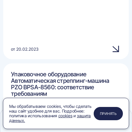
от 20.02.2023
Упаковочное оборудование
Автоматическая стреппинг-машина
PZO BPSA-8560: соответствие
требованиям
Мы обрабатываем cookies, чтобы сделать
наш сайт удобнее для вас. Подробнее:
ПРИМЕНИТЬ
ЗАКРЫТЬ
ЗАКРЫТЬ
ЗАКРЫТЬ
ПРИНЯТЬ
политика использования
cookies
и
защита
данных.
Меню
Сравнение
Избранное
Корзина
Поиск