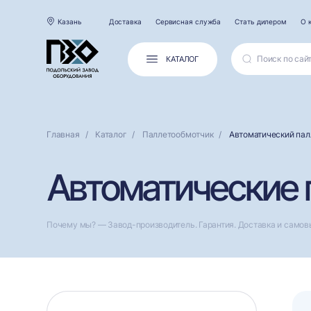
Казань
Доставка
Сервисная служба
Стать дилером
О 
КАТАЛОГ
Главная
Каталог
Паллетообмотчик
Автоматический пал
Автоматические 
Почему мы? — Завод-производитель. Гарантия. Доставка и самов