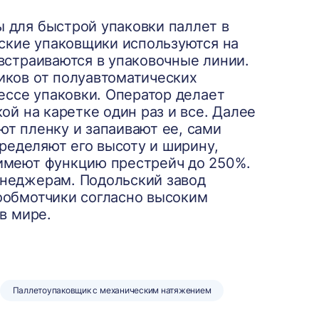
 для быстрой упаковки паллет в
еские упаковщики используются на
встраиваются в упаковочные линии.
иков от полуавтоматических
ессе упаковки. Оператор делает
ой на каретке один раз и все. Далее
т пленку и запаивают ее, сами
пределяют его высоту и ширину,
имеют функцию престрейч до 250%.
енеджерам. Подольский завод
ообмотчики согласно высоким
в мире.
Паллетоупаковщик с механическим натяжением