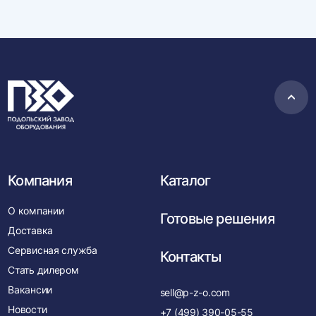
Пере
в
нача
Компания
Каталог
О компании
Готовые решения
Доставка
Сервисная служба
Контакты
Стать дилером
Вакансии
sell@p-z-o.com
Новости
+7 (499) 390-05-55