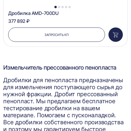
1
2
3
4
5
Дробилка AMD-700DU
377 892 ₽
ЗАПРОСИТЬ КП
Добави
в
корзин
Измельчитель прессованного пенопласта
Дробилки для пенопласта предназначены
для измельчения поступающего сырья до
нужной фракции. Дробит прессованный
пенопласт. Мы предлагаем бесплатное
тестирование дробилки на вашем
материале. Помогаем с пусконаладкой.
Все дробилки собственного производства
и поэтому мы гарантируем быстрое