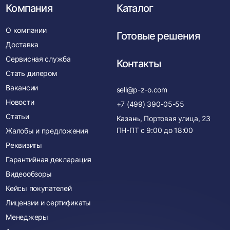
Компания
Каталог
О компании
Готовые решения
Доставка
Сервисная служба
Контакты
Стать дилером
Вакансии
sell@p-z-o.com
Новости
+7 (499) 390-05-55
Статьи
Казань, Портовая улица, 23
ПН-ПТ с
9:00
до
18:00
Жалобы и предложения
Реквизиты
Гарантийная декларация
Видеообзоры
Кейсы покупателей
Лицензии и сертификаты
Менеджеры