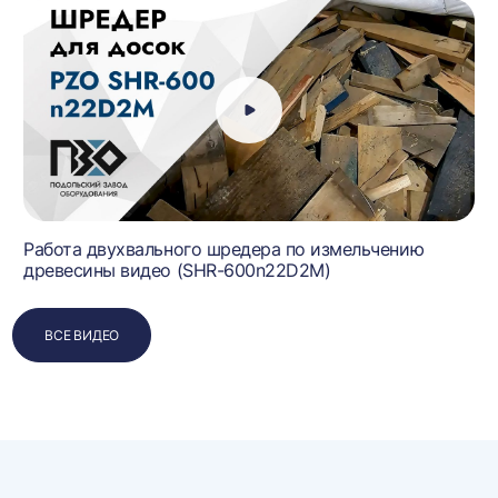
Работа двухвального шредера по измельчению
древесины видео (SHR-600n22D2M)
ВСЕ ВИДЕО