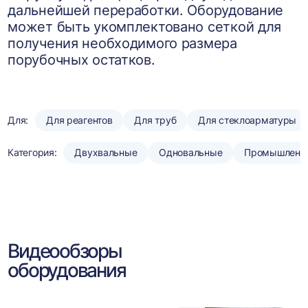
дальнейшей переработки. Оборудование
может быть укомплектовано сеткой для
получения необходимого размера
порубочных остатков.
Для:
Для реагентов
Для труб
Для стеклоарматуры
Категория:
Двухвальные
Одновальные
Промышленн
Видеообзоры
оборудования