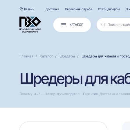
Казань
Доставка
Сервисная служба
Стать дилером
О 
КАТАЛОГ
Главная
Каталог
Шредеры
Шредеры для кабеля и прово
Шредеры для каб
Почему мы? — Завод-производитель. Гарантия. Доставка и самов