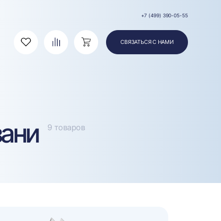
+7 (499) 390-05-55
СВЯЗАТЬСЯ С НАМИ
Избранное
Сравнение
Корзина
зани
9 товаров