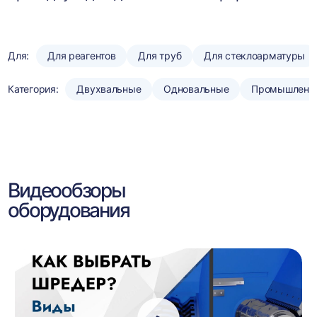
Для:
Для реагентов
Для труб
Для стеклоарматуры
Категория:
Двухвальные
Одновальные
Промышленн
Видеообзоры
оборудования