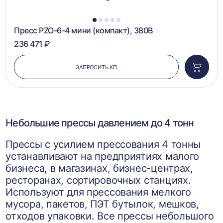
1
2
3
4
5
Пресс PZO-6-4 мини (компакт), 380В
236 471 ₽
ЗАПРОСИТЬ КП
Добави
в
корзин
Небольшие прессы давлением до 4 тонн
Прессы с усилием прессования 4 тонны
устанавливают на предприятиях малого
бизнеса, в магазинах, бизнес-центрах,
ресторанах, сортировочных станциях.
Используют для прессования мелкого
мусора, пакетов, ПЭТ бутылок, мешков,
отходов упаковки. Все прессы небольшого