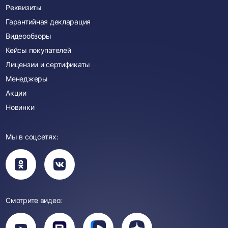
Реквизиты
Гарантийная декларация
Видеообзоры
Кейсы покупателей
Лицензии и сертификаты
Менеджеры
Акции
Новинки
Мы в соцсетях:
Вы
Вы
перейдете
перейдете
в
в
группу
группу
Одноклассники
ВКонтакте
Смотрите видео:
Вы
перейдете