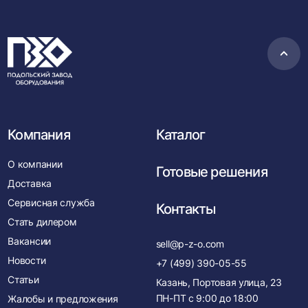
Пере
в
нача
Компания
Каталог
О компании
Готовые решения
Доставка
Сервисная служба
Контакты
Стать дилером
Вакансии
sell@p-z-o.com
Новости
+7 (499) 390-05-55
Статьи
Казань, Портовая улица, 23
ПН-ПТ с
9:00
до
18:00
Жалобы и предложения