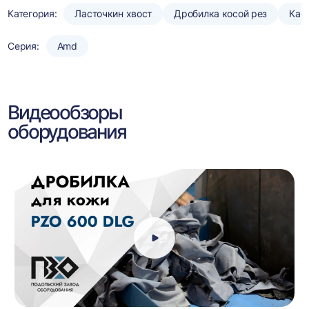
Категория:
Ласточкин хвост
Дробилка косой рез
Кас
Серия:
Amd
Видеообзоры
оборудования