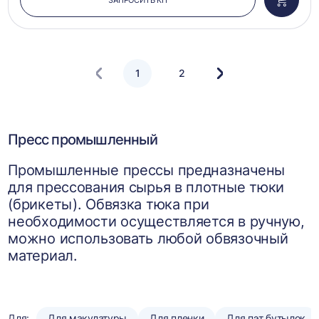
Добави
в
корзин
1
2
Следующая
страница
Пресс промышленный
Промышленные прессы предназначены
для прессования сырья в плотные тюки
(брикеты). Обвязка тюка при
необходимости осуществляется в ручную,
можно использовать любой обвязочный
материал.
Для:
Для макулатуры
Для пленки
Для пэт бутылок