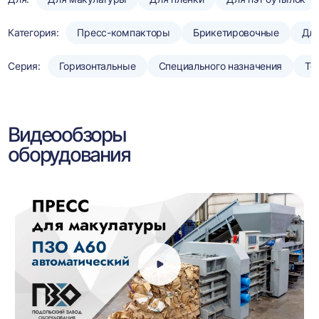
Категория:
Пресс-компакторы
Брикетировочные
Для
Серия:
Горизонтальные
Специального назначения
То
Видеообзоры
оборудования