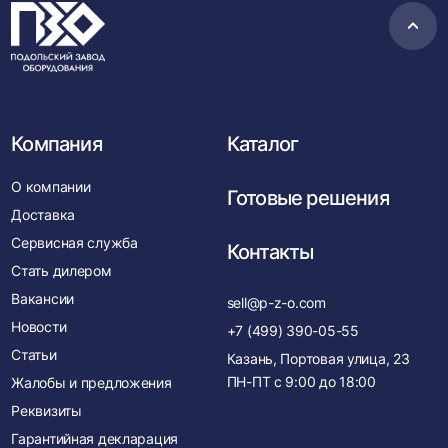
Пере
в
нача
Компания
Каталог
О компании
Готовые решения
Доставка
Сервисная служба
Контакты
Стать дилером
Вакансии
sell@p-z-o.com
Новости
+7 (499) 390-05-55
Статьи
Казань, Портовая улица, 23
ПН-ПТ с
9:00
до
18:00
Жалобы и предложения
Реквизиты
Гарантийная декларация