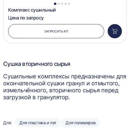
1
2
3
4
5
Комплекс сушильный
Цена по запросу
ЗАПРОСИТЬ КП
Добави
в
корзин
Сушка вторичного сырья
Сушильные комплексы предназначены для
окончательной сушки гранул и отмытого,
измельчённого, вторичного сырья перед
загрузкой в гранулятор.
Для:
Для пластика и пэт
Для полимеров