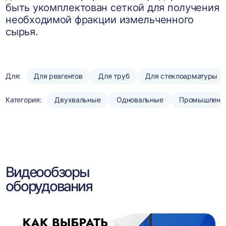
быть укомплектован сеткой для получения
необходимой фракции измельченного
сырья.
Для:
Для реагентов
Для труб
Для стеклоарматуры
Категория:
Двухвальные
Одновальные
Промышленн
Видеообзоры
оборудования