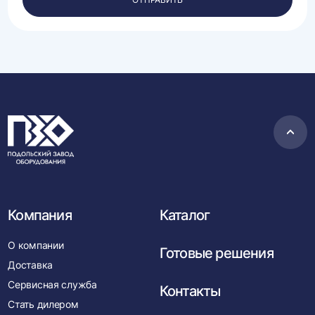
данных.
Пере
в
нача
Компания
Каталог
О компании
Готовые решения
Доставка
Сервисная служба
Контакты
Стать дилером