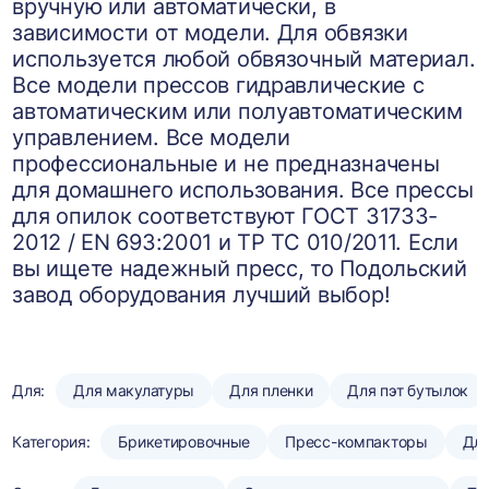
вручную или автоматически, в
зависимости от модели. Для обвязки
используется любой обвязочный материал.
Все модели прессов гидравлические с
автоматическим или полуавтоматическим
управлением. Все модели
профессиональные и не предназначены
для домашнего использования. Все прессы
для опилок соответствуют ГОСТ 31733-
2012 / EN 693:2001 и ТР ТС 010/2011. Если
вы ищете надежный пресс, то Подольский
завод оборудования лучший выбор!
Для:
Для макулатуры
Для пленки
Для пэт бутылок
Категория:
Брикетировочные
Пресс-компакторы
Для