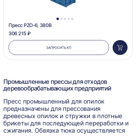
1
2
3
4
5
Пресс PZO-6, 380В
306 215 ₽
ЗАПРОСИТЬ КП
Добави
в
корзин
Промышленные прессы для отходов
деревообрабатывающих предприятий
Пресс промышленный для опилок
предназначены для прессования
древесных опилок и стружки в плотные
брикеты для последующей переработки и
сжигания. Обвязка тюка осуществляется