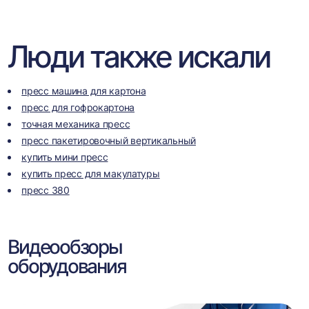
Люди также искали
пресс машина для картона
пресс для гофрокартона
точная механика пресс
пресс пакетировочный вертикальный
купить мини пресс
купить пресс для макулатуры
пресс 380
Видеообзоры
оборудования