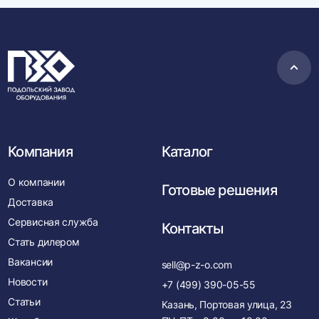
Пере
в
нача
Компания
Каталог
О компании
Готовые решения
Доставка
Сервисная служба
Контакты
Стать дилером
Вакансии
sell@p-z-o.com
Новости
+7 (499) 390-05-55
Статьи
Казань, Портовая улица, 23