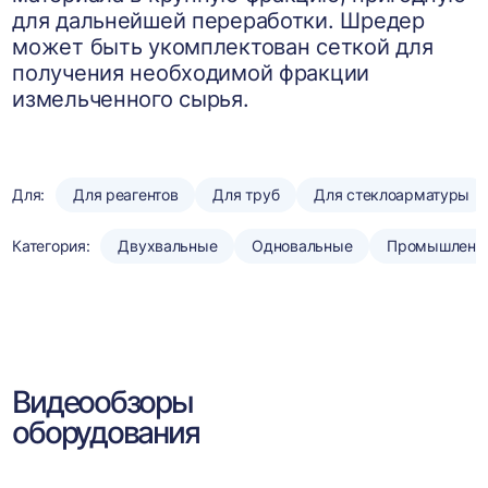
для дальнейшей переработки. Шредер
может быть укомплектован сеткой для
получения необходимой фракции
измельченного сырья.
Для:
Для реагентов
Для труб
Для стеклоарматуры
Категория:
Двухвальные
Одновальные
Промышленн
Видеообзоры
оборудования