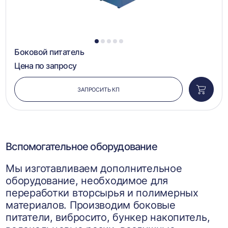
1
2
3
4
5
Боковой питатель
Цена по запросу
ЗАПРОСИТЬ КП
Добави
в
корзин
Вспомогательное оборудование
Мы изготавливаем дополнительное
оборудование, необходимое для
переработки вторсырья и полимерных
материалов. Производим боковые
питатели, вибросито, бункер накопитель,