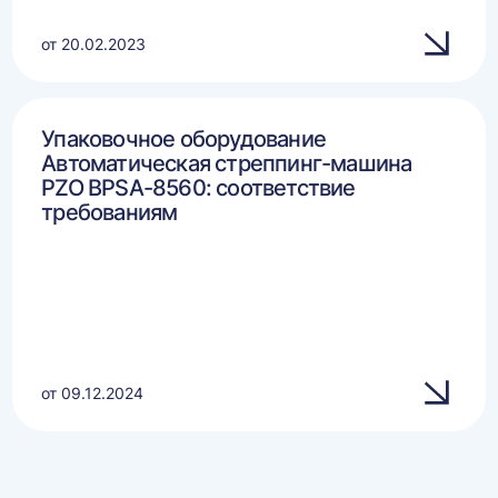
от 20.02.2023
Упаковочное оборудование
Автоматическая стреппинг-машина
PZO BPSA-8560: соответствие
требованиям
от 09.12.2024