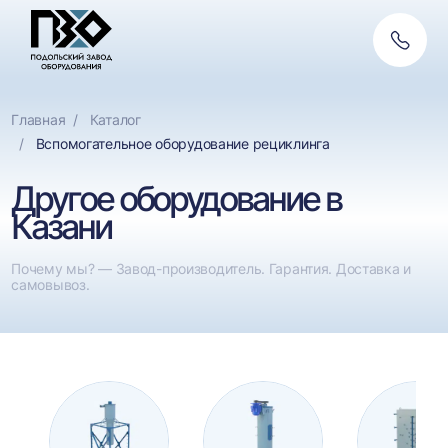
Обратн
связь
Главная
Каталог
Вспомогательное оборудование рециклинга
Другое оборудование в
Казани
Почему мы? — Завод-производитель. Гарантия. Доставка и
самовывоз.