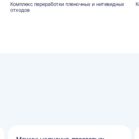
Комплекс переработки пленочных и нитевидных
К
отходов