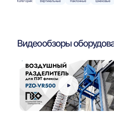
Категория:
Вертикальные
Наклонные
Шнековые
Видеообзоры оборудов