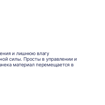
нения и лишнюю влагу
ной силы. Просты в управлении и
шнека материал перемещается в