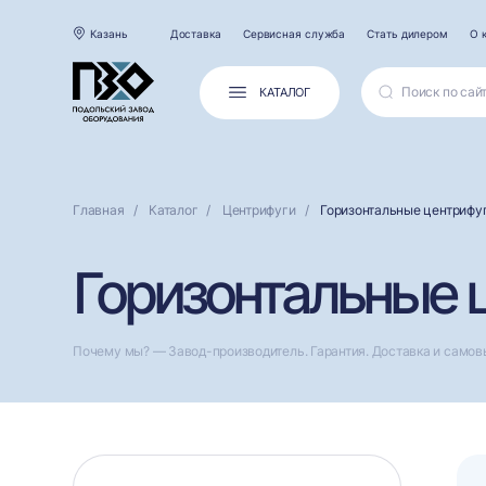
Казань
Доставка
Сервисная служба
Стать дилером
О 
КАТАЛОГ
Главная
Каталог
Центрифуги
Горизонтальные центрифу
Горизонтальные ц
Почему мы? — Завод-производитель. Гарантия. Доставка и самов