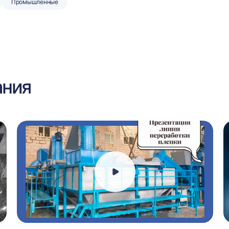
Промышленные
ания