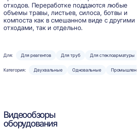
отходов. Переработке поддаются любые
объемы травы, листьев, силоса, ботвы и
компоста как в смешанном виде с другими
отходами, так и отдельно.
Для:
Для реагентов
Для труб
Для стеклоарматуры
Категория:
Двухвальные
Одновальные
Промышленн
Видеообзоры
оборудования