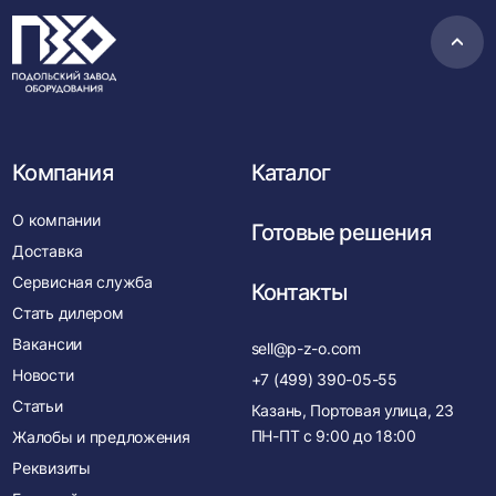
Пере
в
нача
Компания
Каталог
О компании
Готовые решения
Доставка
Сервисная служба
Контакты
Стать дилером
Вакансии
sell@p-z-o.com
Новости
+7 (499) 390-05-55
Статьи
Казань, Портовая улица, 23
ПН-ПТ с
9:00
до
18:00
Жалобы и предложения
Реквизиты