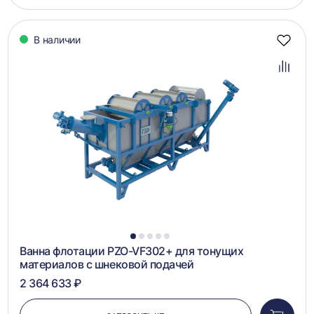
корзин
В наличии
Добав
в
избра
Добав
в
сравн
1
2
3
4
5
Ванна флотации PZO-VF302+ для тонущих
материалов с шнековой подачей
2 364 633 ₽