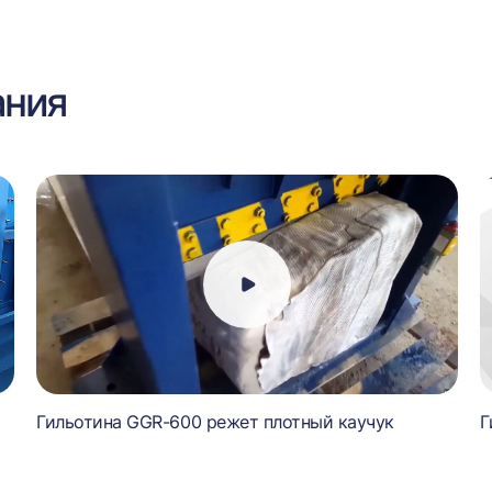
ания
Гильотина GGR-600 режет плотный каучук
Г