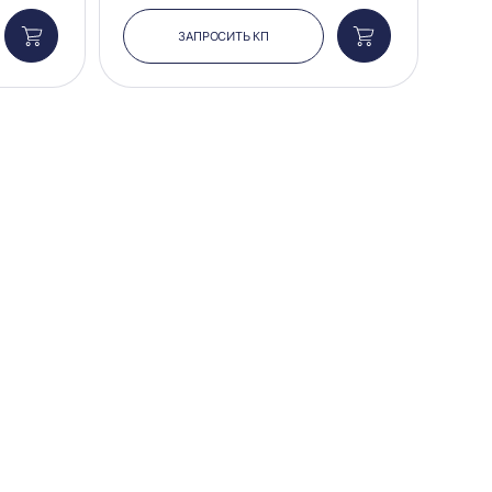
ЗАПРОСИТЬ КП
Добавить
Добавить
в
в
корзину
корзину