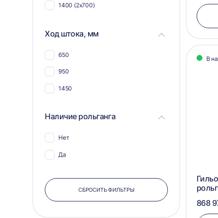
1400 (2x700)
Ход штока, мм
650
В н
950
1450
Наличие рольганга
Нет
Да
Гильо
рольг
СБРОСИТЬ ФИЛЬТРЫ
868 9