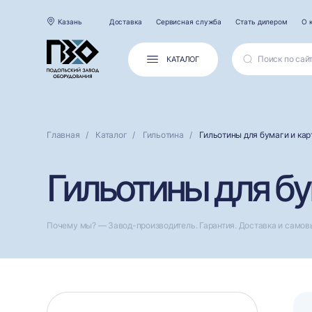
Казань
Доставка
Сервисная служба
Стать дилером
О 
КАТАЛОГ
Главная
Каталог
Гильотина
Гильотины для бумаги и кар
Гильотины для бу
Почему мы? — Завод-производитель. Гарантия. Доставка и самов