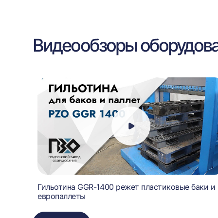
Видеообзоры оборудов
ор
Гильотина GGR-1400 режет пластиковые баки и
европаллеты