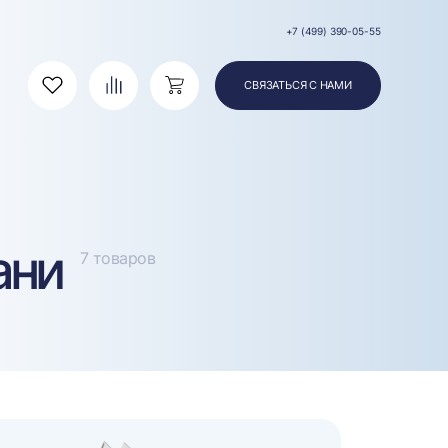
+7 (499) 390-05-55
СВЯЗАТЬСЯ С НАМИ
Избранное
Сравнение
Корзина
ани
7 товаров