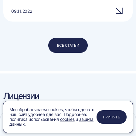
09.11.2022
ВСЕ СТАТЬИ
Лицензии
и сертификаты
Мы обрабатываем cookies, чтобы сделать
наш сайт удобнее для вас. Подробнее:
ПРИМЕНИТЬ
ЗАКРЫТЬ
ЗАКРЫТЬ
ЗАКРЫТЬ
ПРИНЯТЬ
политика использования
cookies
и
защита
данных.
Меню
Сравнение
Избранное
Корзина
Поиск