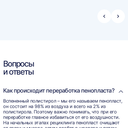
Стрелка
Стре
влево
впра
Вопросы
и ответы
Как происходит переработка пенопласта?
Вспененный полистирол – мы его называем пенопласт,
он состоит на 98% из воздуха и всего на 2% из
полистирола. Поэтому важно понимать, что при его
переработке главное избавиться от его воздушности.
На начальных этапах рециклинга пенопласт очищают