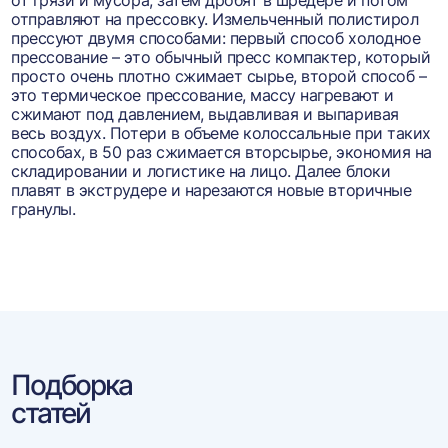
от грязи и мусора, затем дробят в шредере и потом
отправляют на прессовку. Измельченный полистирол
прессуют двумя способами: первый способ холодное
прессование – это обычный пресс компактер, который
просто очень плотно сжимает сырье, второй способ –
это термическое прессование, массу нагревают и
сжимают под давлением, выдавливая и выпаривая
весь воздух. Потери в объеме колоссальные при таких
способах, в 50 раз сжимается вторсырье, экономия на
складировании и логистике на лицо. Далее блоки
плавят в экструдере и нарезаются новые вторичные
гранулы.
Подборка
статей