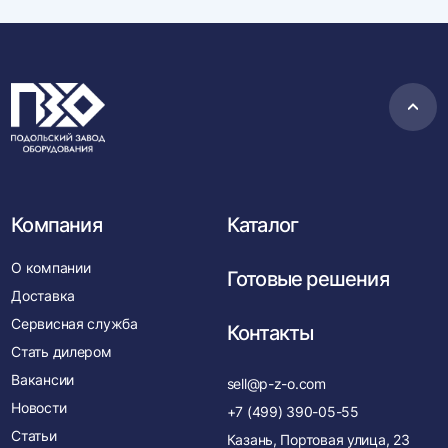
Пере
в
нача
Компания
Каталог
О компании
Готовые решения
Доставка
Сервисная служба
Контакты
Стать дилером
Вакансии
sell@p-z-o.com
Новости
+7 (499) 390-05-55
Статьи
Казань, Портовая улица, 23