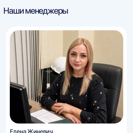
Наши менеджеры
Елена Жиневич