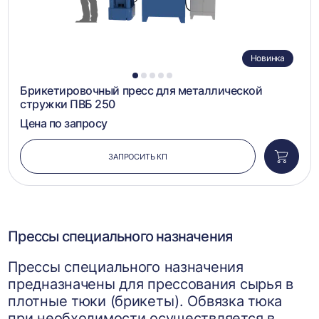
Новинка
1
2
3
4
5
Брикетировочный пресс для металлической
стружки ПВБ 250
Цена по запросу
ЗАПРОСИТЬ КП
Добави
в
корзин
Прессы специального назначения
Прессы специального назначения
предназначены для прессования сырья в
плотные тюки (брикеты). Обвязка тюка
при необходимости осуществляется в